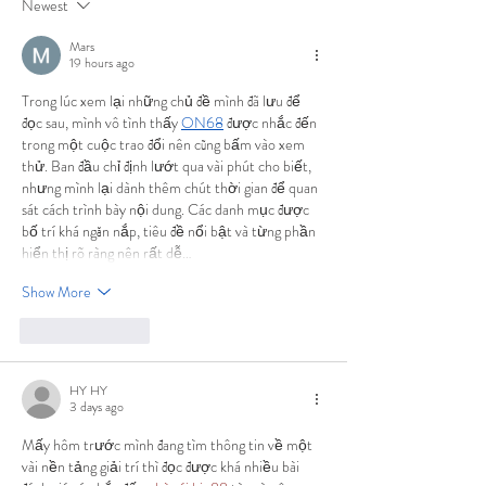
Newest
Mars
19 hours ago
Trong lúc xem lại những chủ đề mình đã lưu để 
đọc sau, mình vô tình thấy 
ON68
 được nhắc đến 
trong một cuộc trao đổi nên cũng bấm vào xem 
thử. Ban đầu chỉ định lướt qua vài phút cho biết, 
nhưng mình lại dành thêm chút thời gian để quan 
sát cách trình bày nội dung. Các danh mục được 
bố trí khá ngăn nắp, tiêu đề nổi bật và từng phần 
hiển thị rõ ràng nên rất dễ…
Show More
Like
Reply
HY HY
3 days ago
Mấy hôm trước mình đang tìm thông tin về một 
vài nền tảng giải trí thì đọc được khá nhiều bài 